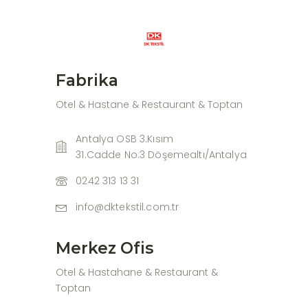
Fabrika
Otel & Hastane & Restaurant & Toptan
Antalya OSB 3.Kısım
31.Cadde No:3 Döşemealtı/Antalya
0242 313 13 31
info@dktekstil.com.tr
Merkez Ofis
Otel & Hastahane & Restaurant &
Toptan