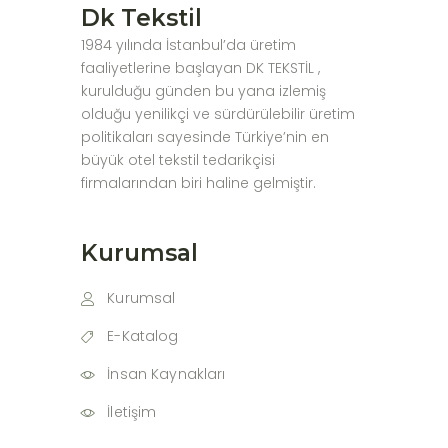
Dk Tekstil
1984 yılında İstanbul’da üretim
faaliyetlerine başlayan DK TEKSTİL ,
kurulduğu günden bu yana izlemiş
olduğu yenilikçi ve sürdürülebilir üretim
politikaları sayesinde Türkiye’nin en
büyük otel tekstil tedarikçisi
firmalarından biri haline gelmiştir.
Kurumsal
Kurumsal
E-Katalog
İnsan Kaynakları
İletişim