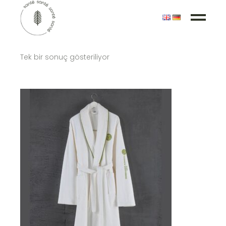
Tek bir sonuç gösteriliyor