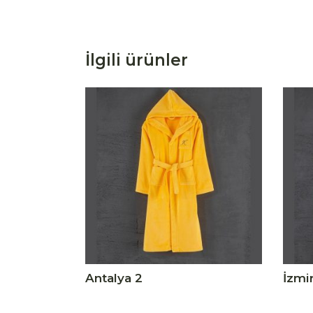
İlgili ürünler
Antalya 2
İzmir