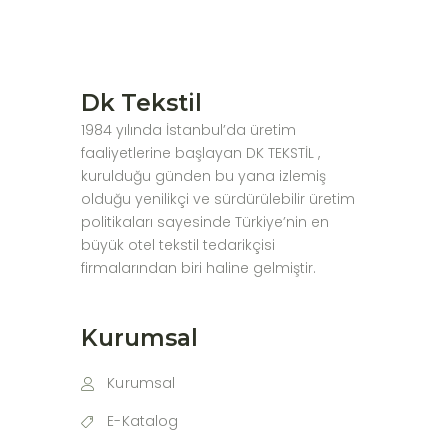
Dk Tekstil
1984 yılında İstanbul’da üretim
faaliyetlerine başlayan DK TEKSTİL ,
kurulduğu günden bu yana izlemiş
olduğu yenilikçi ve sürdürülebilir üretim
politikaları sayesinde Türkiye’nin en
büyük otel tekstil tedarikçisi
firmalarından biri haline gelmiştir.
Kurumsal
Kurumsal
E-Katalog