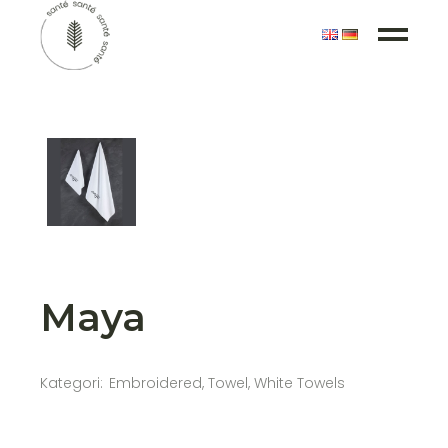
Maya
Kategori:
Embroidered
,
Towel
,
White Towels