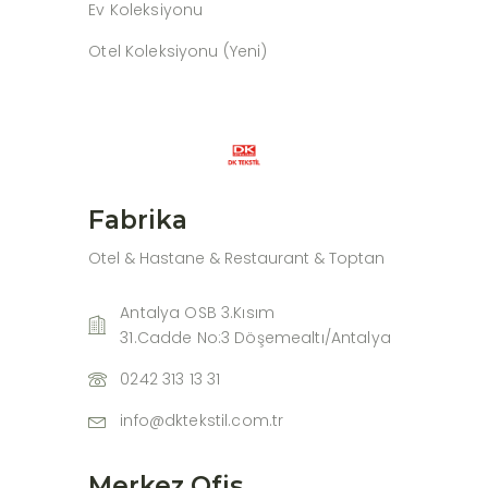
Ev Koleksiyonu
Otel Koleksiyonu (Yeni)
Fabrika
Otel & Hastane & Restaurant & Toptan
Antalya OSB 3.Kısım
31.Cadde No:3 Döşemealtı/Antalya
0242 313 13 31
info@dktekstil.com.tr
Merkez Ofis