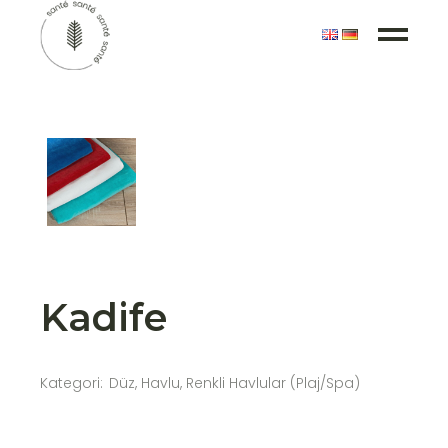
Kadife
Kategori:
Düz
,
Havlu
,
Renkli Havlular (Plaj/Spa)