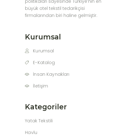
politikaları sayesinde Türkiye’nin en
büyük otel tekstil tedarikçisi
firmalarından biri haline gelmiştir.
Kurumsal
Kurumsal
E-Katalog
İnsan Kaynakları
İletişim
Kategoriler
Yatak Tekstili
Havlu